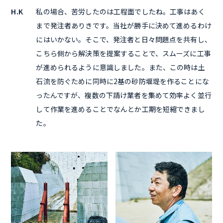
H.K
私の場合、苦労したのは工程面でしたね。工事はあく
まで発注者ありきです。当社が勝手に決めて進めるわけ
にはいかない。そこで、発注者と日々問題点を共有し、
こちら側から解決策を提案することで、スムーズに工事
が進められるように意識しました。また、この時は土
石流を防ぐために同時に2基の砂防堰堤を作ることにな
ったんですが、複数の下請け業者を集めて効率よく並行
して作業を進めることでなんとか工期を短縮できまし
た。