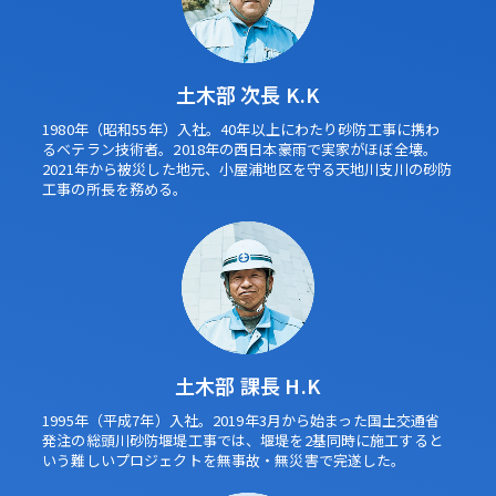
土木部 次長 K.K
1980年（昭和55年）入社。40年以上にわたり砂防工事に携わ
るベテラン技術者。2018年の西日本豪雨で実家がほぼ全壊。
2021年から被災した地元、小屋浦地区を守る天地川支川の砂防
工事の所長を務める。
土木部 課長 H.K
1995年（平成7年）入社。2019年3月から始まった国土交通省
発注の総頭川砂防堰堤工事では、堰堤を2基同時に施工すると
いう難しいプロジェクトを無事故・無災害で完遂した。