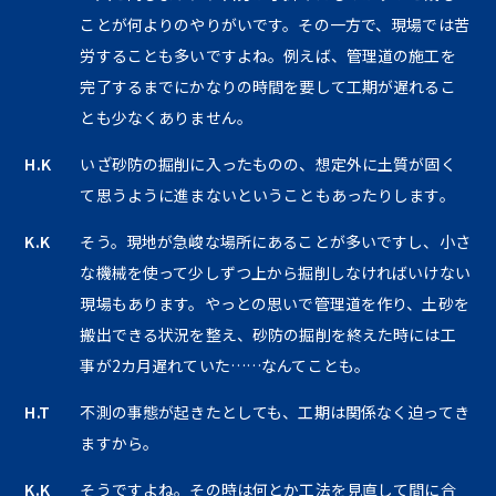
ことが何よりのやりがいです。その一方で、現場では苦
労することも多いですよね。例えば、管理道の施工を
完了するまでにかなりの時間を要して工期が遅れるこ
とも少なくありません。
H.K
いざ砂防の掘削に入ったものの、想定外に土質が固く
て思うように進まないということもあったりします。
K.K
そう。現地が急峻な場所にあることが多いですし、小さ
な機械を使って少しずつ上から掘削しなければいけない
現場もあります。やっとの思いで管理道を作り、土砂を
搬出できる状況を整え、砂防の掘削を終えた時には工
事が2カ月遅れていた……なんてことも。
H.T
不測の事態が起きたとしても、工期は関係なく迫ってき
ますから。
K.K
そうですよね。その時は何とか工法を見直して間に合