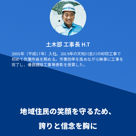
土木部 工事長 H.T
2005年（平成17年）入社。2019年の天地川支川の砂防工事で
初めて作業所長を務める。作業効率を高めながら無事に工事を
完了し、優良建設工事等表彰を受賞した。
地域住民の笑顔を守るため、
誇りと信念を胸に