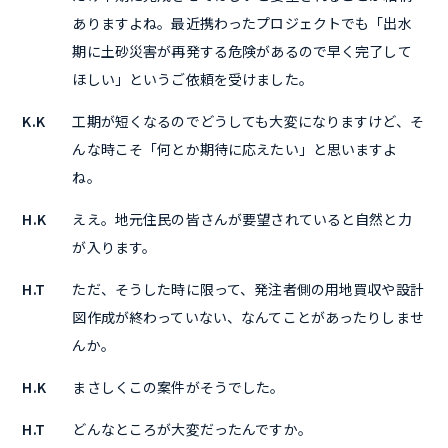
ありますよね。最近携わったプロジェクトでも「出水
期に土砂災害が再発する危険があるので早く完了して
ほしい」というご依頼を受けました。
K.K
工期が短くなるのでどうしても大変になりますけど、そ
んな時こそ「何とか期待に応えたい」と思いますよ
ね。
H.K
ええ。地元住民の皆さんが要望されていると自然と力
が入ります。
H.T
ただ、そうした時に限って、発注者側の用地買収や設計
図作成が終わっていない、なんてことがあったりしませ
んか。
H.K
まさしくこの案件がそうでした。
H.T
どんなところが大変だったんですか。