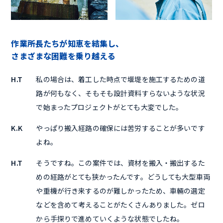
作業所長たちが知恵を結集し、
さまざまな困難を乗り越える
H.T
私の場合は、着工した時点で堰堤を施工するための道
路が何もなく、そもそも設計資料すらないような状況
で始まったプロジェクトがとても大変でした。
K.K
やっぱり搬入経路の確保には苦労することが多いです
よね。
H.T
そうですね。この案件では、資材を搬入・搬出するた
めの経路がとても狭かったんです。どうしても大型車両
や重機が行き来するのが難しかったため、車輛の選定
などを含めて考えることがたくさんありました。ゼロ
から手探りで進めていくような状態でしたね。