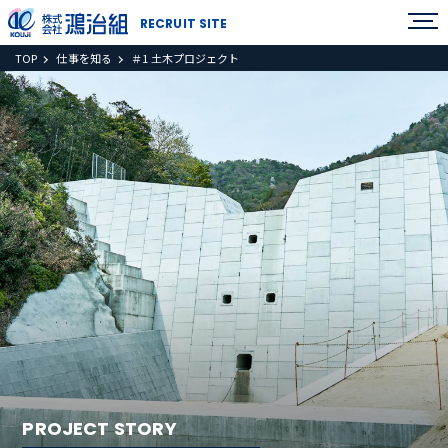
RECRUIT SITE
TOP
仕事を知る
＃1 土木プロジェクト
PROJECT STORY