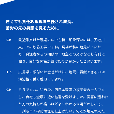
若くても責任ある現場を任され成長。
苦労の先の笑顔を見るために
K.K
最近手掛けた現場の中でも特に印象深いのは、天地川
支川での砂防工事ですね。現場が私の地元だったた
め、発注者からの相談や、地主との交渉なども有利に
働き、良好な関係が築けたのが良かったと思います。
H.K
広島県に根付いた会社だけに、地元に貢献できるのは
鴻治組で働く魅力ですよね。
K.K
そうですね。私自身、西日本豪雨の被災者の一人です
し、自宅も全壊に近い被害を受けました。災害に遭われ
た方の気持ちが痛いほどよくわかる立場だからこそ、
一刻も早く砂防堰堤を仕上げたい。何とか地元の人た