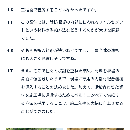
H.K
工程面で苦労することはなかったですか。
H.T
この案件では、砂防堰堤の内部に使われるソイルセメン
トという材料の供給方法をどうするのかが大きな課題
でした。
H.K
そもそも搬入経路が狭いわけですし、工事全体の進捗
にも大きく影響しそうですね。
H.T
ええ。そこで色々と検討を重ねた結果、材料を堰堤の
背面に仮置きしたうえで、現場に専用の内部材配合機械
を導入することを決めました。加えて、混ぜ合わせた資
材を施工場に運搬するためにベルトコンベアで供給す
る方法を採用することで、施工効率を大幅に向上させる
ことができました。