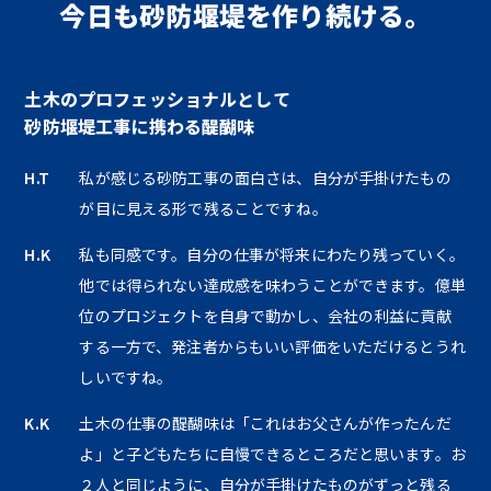
今日も砂防堰堤を作り続ける。
土木のプロフェッショナルとして
砂防堰堤工事に携わる醍醐味
H.T
私が感じる砂防工事の面白さは、自分が手掛けたもの
が目に見える形で残ることですね。
H.K
私も同感です。自分の仕事が将来にわたり残っていく。
他では得られない達成感を味わうことができます。億単
位のプロジェクトを自身で動かし、会社の利益に貢献
する一方で、発注者からもいい評価をいただけるとうれ
しいですね。
K.K
土木の仕事の醍醐味は「これはお父さんが作ったんだ
よ」と子どもたちに自慢できるところだと思います。お
２人と同じように、自分が手掛けたものがずっと残る