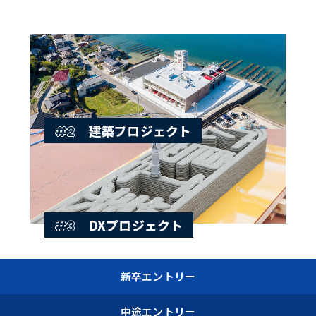
建築プロジェクト
#2
DXプロジェクト
#3
新卒エントリー
中途エントリー