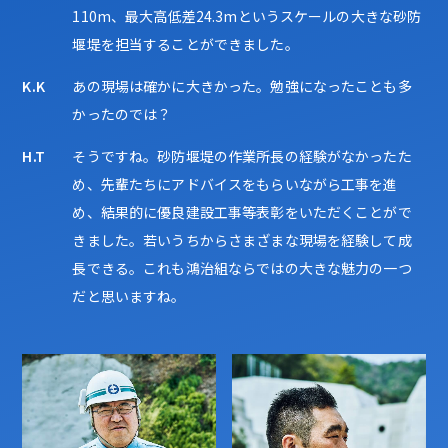
110m、最大高低差24.3mというスケールの大きな砂防
堰堤を担当することができました。
K.K
あの現場は確かに大きかった。勉強になったことも多
かったのでは？
H.T
そうですね。砂防堰堤の作業所長の経験がなかったた
め、先輩たちにアドバイスをもらいながら工事を進
め、結果的に優良建設工事等表彰をいただくことがで
きました。若いうちからさまざまな現場を経験して成
長できる。これも鴻治組ならではの大きな魅力の一つ
だと思いますね。